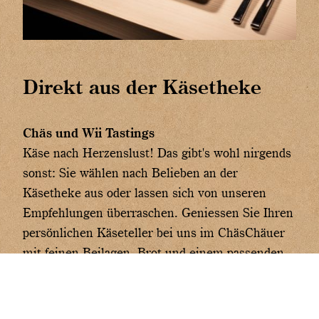
Direkt aus der Käsetheke
Chäs und Wii Tastings
Käse nach Herzenslust! Das gibt's wohl nirgends
sonst: Sie wählen nach Belieben an der
Käsetheke aus oder lassen sich von unseren
Empfehlungen überraschen. Geniessen Sie Ihren
persönlichen Käseteller bei uns im ChäsChäuer
mit feinen Beilagen, Brot und einem passenden
Glas Wein.
Ideal zum Kennenlernen unserer verschiedenen
Käse und Wein Spezialitäten.