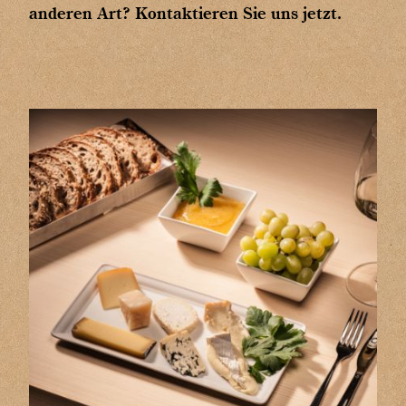
anderen Art? Kontaktieren Sie uns jetzt.