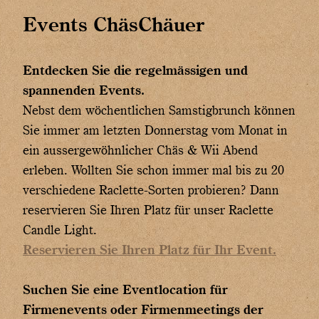
Events ChäsChäuer
Entdecken Sie die regelmässigen und
spannenden Events.
Nebst dem wöchentlichen Samstigbrunch können
Sie immer am letzten Donnerstag vom Monat in
ein aussergewöhnlicher Chäs & Wii Abend
erleben. Wollten Sie schon immer mal bis zu 20
verschiedene Raclette-Sorten probieren? Dann
reservieren Sie Ihren Platz für unser Raclette
Candle Light.
Reservieren Sie Ihren Platz für Ihr Event.
Suchen Sie eine Eventlocation für
Firmenevents oder Firmenmeetings der