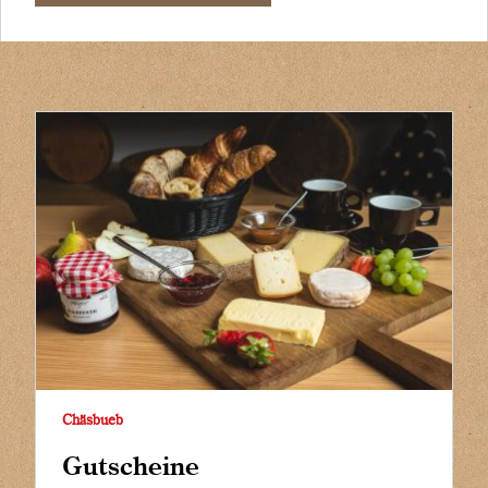
Chäsbueb
Gutscheine